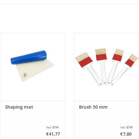
Sale
Shaping mat
Brush 50 mm
Incl. BTW
Incl. BTW
€41,77
€7,80