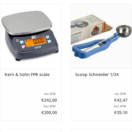
Kern & Sohn FPB scale
Scoop Schneider 1/24
Incl. BTW
Incl. BTW
€242,00
€42,47
Excl. BTW
Excl. BTW
€200,00
€35,10