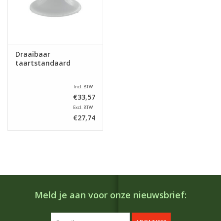
Draaibaar
taartstandaard
Incl. BTW
€33,57
Excl. BTW
€27,74
Meld je aan voor onze nieuwsbrief: