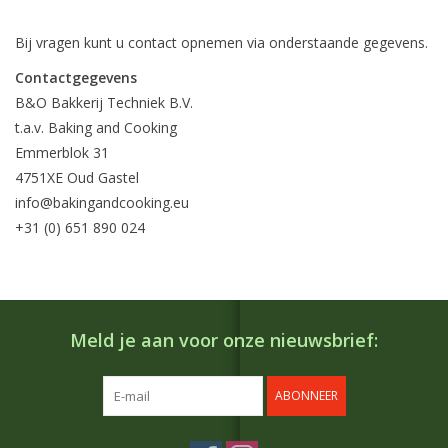
Bij vragen kunt u contact opnemen via onderstaande gegevens.
Contactgegevens
B&O Bakkerij Techniek B.V.
t.a.v. Baking and Cooking
Emmerblok 31
4751XE Oud Gastel
info@bakingandcooking.eu
+31 (0) 651 890 024
Meld je aan voor onze nieuwsbrief:
ABONNEER