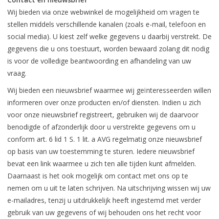
Wij bieden via onze webwinkel de mogelijkheid om vragen te
stellen middels verschillende kanalen (zoals e-mail, telefoon en
social media). U kiest zelf welke gegevens u daarbij verstrekt. De
gegevens die u ons toestuurt, worden bewaard zolang dit nodig
is voor de volledige beantwoording en afhandeling van uw
vraag.
Wij bieden een nieuwsbrief waarmee wij geïnteresseerden willen
informeren over onze producten en/of diensten. Indien u zich
voor onze nieuwsbrief registreert, gebruiken wij de daarvoor
benodigde of afzonderlijk door u verstrekte gegevens om u
conform art. 6 lid 1 S. 1 lit. a AVG regelmatig onze nieuwsbrief
op basis van uw toestemming te sturen. Iedere nieuwsbrief
bevat een link waarmee u zich ten alle tijden kunt afmelden.
Daarnaast is het ook mogelijk om contact met ons op te
nemen om u uit te laten schrijven. Na uitschrijving wissen wij uw
e-mailadres, tenzij u uitdrukkelijk heeft ingestemd met verder
gebruik van uw gegevens of wij behouden ons het recht voor