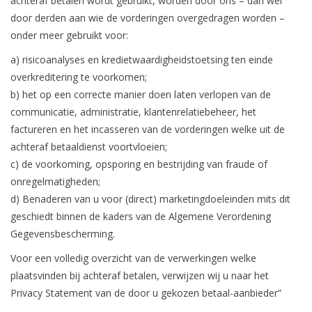
achteraf betalen wordt gebruikt, worden door ons – dan wel
door derden aan wie de vorderingen overgedragen worden –
onder meer gebruikt voor:
a) risicoanalyses en kredietwaardigheidstoetsing ten einde
overkreditering te voorkomen;
b) het op een correcte manier doen laten verlopen van de
communicatie, administratie, klantenrelatiebeheer, het
factureren en het incasseren van de vorderingen welke uit de
achteraf betaaldienst voortvloeien;
c) de voorkoming, opsporing en bestrijding van fraude of
onregelmatigheden;
d) Benaderen van u voor (direct) marketingdoeleinden mits dit
geschiedt binnen de kaders van de Algemene Verordening
Gegevensbescherming.
Voor een volledig overzicht van de verwerkingen welke
plaatsvinden bij achteraf betalen, verwijzen wij u naar het
Privacy Statement van de door u gekozen betaal-aanbieder”