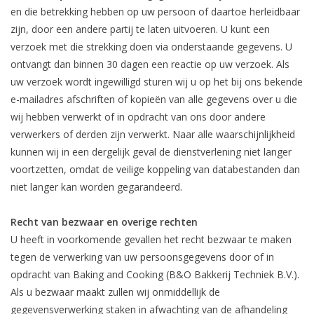
en die betrekking hebben op uw persoon of daartoe herleidbaar
zijn, door een andere partij te laten uitvoeren. U kunt een
verzoek met die strekking doen via onderstaande gegevens. U
ontvangt dan binnen 30 dagen een reactie op uw verzoek. Als
uw verzoek wordt ingewilligd sturen wij u op het bij ons bekende
e-mailadres afschriften of kopieën van alle gegevens over u die
wij hebben verwerkt of in opdracht van ons door andere
verwerkers of derden zijn verwerkt. Naar alle waarschijnlijkheid
kunnen wij in een dergelijk geval de dienstverlening niet langer
voortzetten, omdat de veilige koppeling van databestanden dan
niet langer kan worden gegarandeerd.
Recht van bezwaar en overige rechten
U heeft in voorkomende gevallen het recht bezwaar te maken
tegen de verwerking van uw persoonsgegevens door of in
opdracht van Baking and Cooking (B&O Bakkerij Techniek B.V.).
Als u bezwaar maakt zullen wij onmiddellijk de
gegevensverwerking staken in afwachting van de afhandeling