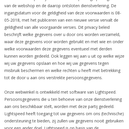
van de webshop en de daarop ontsloten dienstverlening. De
ingangsdatum voor de geldigheid van deze voorwaarden is 08-
05-2018, met het publiceren van een nieuwe versie vervalt de
geldigheid van alle voorgaande versies. Dit privacy beleid
beschrijft welke gegevens over u door ons worden verzameld,
waar deze gegevens voor worden gebruikt en met wie en onder
welke voorwaarden deze gegevens eventueel met derden
kunnen worden gedeeld. Ook leggen wij aan u uit op welke wijze
wij uw gegevens opslaan en hoe wij uw gegevens tegen
misbruik beschermen en welke rechten u heeft met betrekking
tot de door u aan ons verstrekte persoonsgegevens.
Onze webwinkel is ontwikkeld met software van Lightspeed.
Persoonsgegevens die u ten behoeve van onze dienstverlening
aan ons beschikbaar stelt, worden met deze partij gedeeld.
Lightspeed heeft toegang tot uw gegevens om ons (technische)
ondersteuning te bieden, zij zullen uw gegevens nooit gebruiken
voor een ander doel. Lightspeed is op basis van de