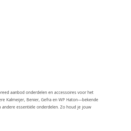
 breed aanbod onderdelen en accessoires voor het
dere Kalmeijer, Benier, Gefra en WP Haton—bekende
en andere essentiële onderdelen. Zo houd je jouw