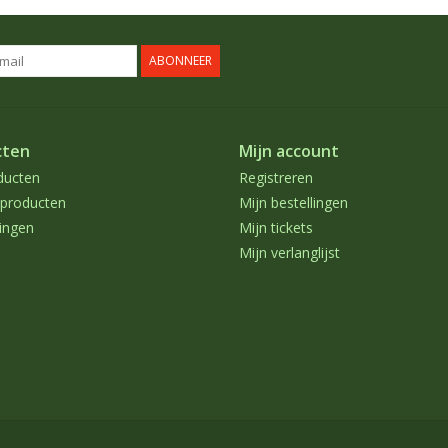
ABONNEER
cten
Mijn account
ducten
Registreren
producten
Mijn bestellingen
ingen
Mijn tickets
Mijn verlanglijst