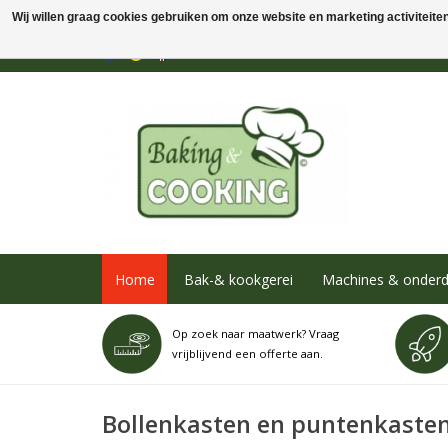
Wij willen graag cookies gebruiken om onze website en marketing activiteiten 
Home
Bak-& kookgerei
Machines & onderd
Op zoek naar maatwerk? Vraag
vrijblijvend een offerte aan.
Bollenkasten en puntenkaste