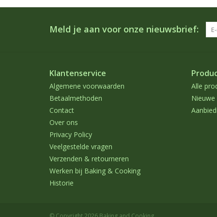
Meld je aan voor onze nieuwsbrief:
Klantenservice
Produ
Algemene voorwaarden
Alle pro
Betaalmethoden
Nieuwe 
Contact
Aanbied
Over ons
Privacy Policy
Veelgestelde vragen
Verzenden & retourneren
Werken bij Baking & Cooking
Historie
© Copyright 2026 Baking and Cooking