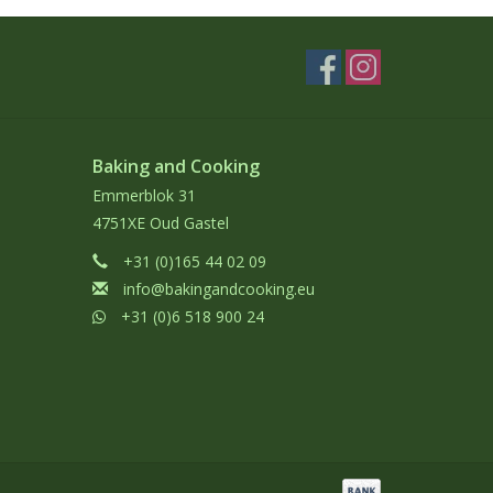
Baking and Cooking
Emmerblok 31
4751XE Oud Gastel
+31 (0)165 44 02 09
info@bakingandcooking.eu
+31 (0)6 518 900 24