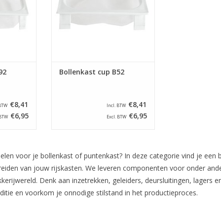
92
Bollenkast cup B52
€8,41
€8,41
 BTW
Incl. BTW
€6,95
€6,95
 BTW
Excl. BTW
len voor je bollenkast of puntenkast? In deze categorie vind je een
reiden van jouw rijskasten. We leveren componenten voor onder an
erijwereld. Denk aan inzetrekken, geleiders, deursluitingen, lagers 
ditie en voorkom je onnodige stilstand in het productieproces.