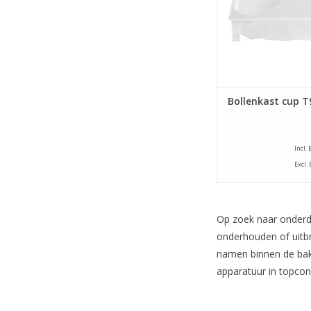
Bollenkast cup T
Incl.
Excl.
Op zoek naar onderde
onderhouden of uitb
namen binnen de bakk
apparatuur in topcon