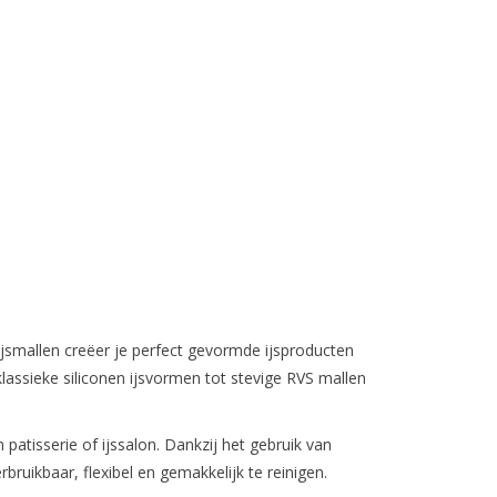
 ijsmallen creëer je perfect gevormde ijsproducten
klassieke siliconen ijsvormen tot stevige RVS mallen
 patisserie of ijssalon. Dankzij het gebruik van
bruikbaar, flexibel en gemakkelijk te reinigen.