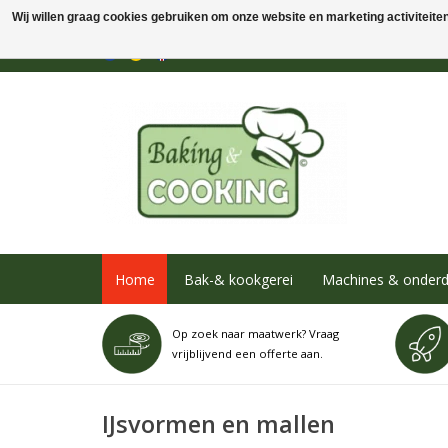
Wij willen graag cookies gebruiken om onze website en marketing activiteiten 
Home
Bak-& kookgerei
Machines & onderd
Op zoek naar maatwerk? Vraag
vrijblijvend een offerte aan.
IJsvormen en mallen