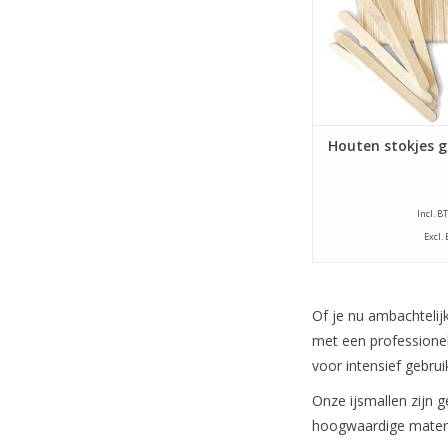
Houten stokjes g
Incl. B
Excl.
Of je nu ambachtelij
met een professionele
voor intensief gebrui
Onze ijsmallen zijn g
hoogwaardige material