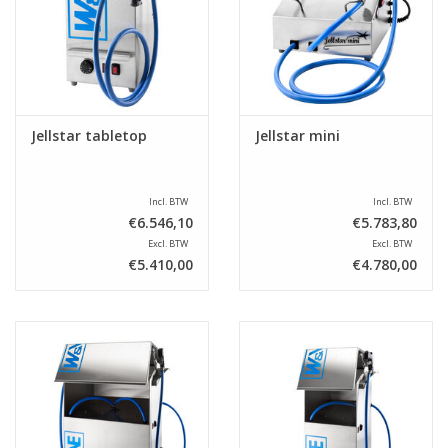
Jellstar tabletop
Jellstar mini
Incl. BTW
Incl. BTW
€6.546,10
€5.783,80
Excl. BTW
Excl. BTW
€5.410,00
€4.780,00