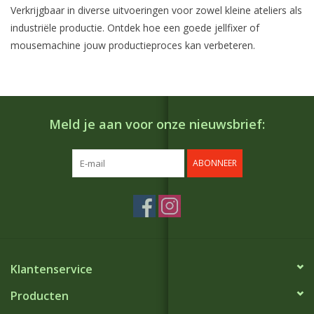
Verkrijgbaar in diverse uitvoeringen voor zowel kleine ateliers als
industriële productie. Ontdek hoe een goede jellfixer of
mousemachine jouw productieproces kan verbeteren.
Meld je aan voor onze nieuwsbrief:
ABONNEER
Klantenservice
Producten