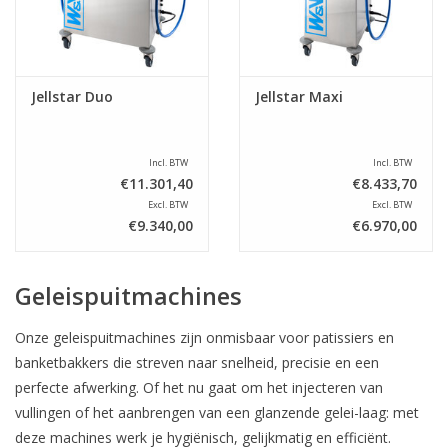
Jellstar Duo
Jellstar Maxi
Incl. BTW
Incl. BTW
€11.301,40
€8.433,70
Excl. BTW
Excl. BTW
€9.340,00
€6.970,00
Geleispuitmachines
Onze geleispuitmachines zijn onmisbaar voor patissiers en
banketbakkers die streven naar snelheid, precisie en een
perfecte afwerking. Of het nu gaat om het injecteren van
vullingen of het aanbrengen van een glanzende gelei-laag: met
deze machines werk je hygiënisch, gelijkmatig en efficiënt.