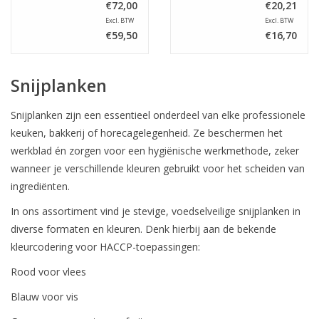
€72,00
€20,21
Excl. BTW
Excl. BTW
€59,50
€16,70
Snijplanken
Snijplanken zijn een essentieel onderdeel van elke professionele
keuken, bakkerij of horecagelegenheid. Ze beschermen het
werkblad én zorgen voor een hygiënische werkmethode, zeker
wanneer je verschillende kleuren gebruikt voor het scheiden van
ingrediënten.
In ons assortiment vind je stevige, voedselveilige snijplanken in
diverse formaten en kleuren. Denk hierbij aan de bekende
kleurcodering voor HACCP-toepassingen:
Rood voor vlees
Blauw voor vis