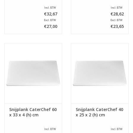
Incl. BTW
Incl. BTW
€32,67
€28,62
Excl. BTW
Excl. BTW
€27,00
€23,65
Snijplank CaterChef 60
Snijplank CaterChef 40
x 33 x 4 (h) cm
x 25 x 2 (h) cm
Incl. BTW
Incl. BTW