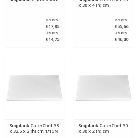
x 30 x 4 (h) cm
Incl. BTW
Incl. BTW
€17,85
€55,66
Excl. BTW
Excl. BTW
€14,75
€46,00
Snijplank CaterChef 53
Snijplank CaterChef 50
x 32,5 x 2 (h) cm 1/1GN
x 30 x 2 (h) cm