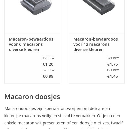
Macaron-bewaardoos
Macaron-bewaardoos
voor 6 macarons
voor 12 macarons
diverse kleuren
diverse kleuren
Incl. BTW
Incl. BTW
€1,20
€1,75
Excl. BTW
Excl. BTW
€0,99
€1,45
Macaron doosjes
Macarondoosjes zijn speciaal ontworpen om delicate en
kleurrijke macarons veilig en stijlvol te verpakken. Of je nu een
enkele macaron wilt presenteren of een doosje met zes, twaalf