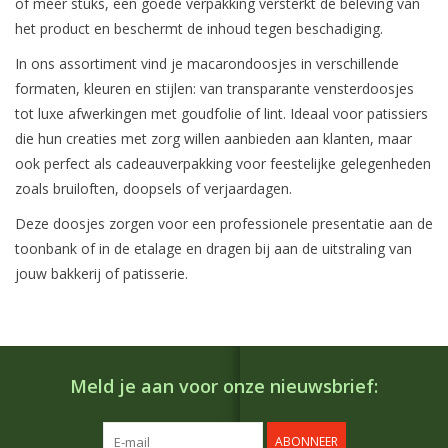
of meer stuks, een goede verpakking versterkt de beleving van
het product en beschermt de inhoud tegen beschadiging.
In ons assortiment vind je macarondoosjes in verschillende
formaten, kleuren en stijlen: van transparante vensterdoosjes
tot luxe afwerkingen met goudfolie of lint. Ideaal voor patissiers
die hun creaties met zorg willen aanbieden aan klanten, maar
ook perfect als cadeauverpakking voor feestelijke gelegenheden
zoals bruiloften, doopsels of verjaardagen.
Deze doosjes zorgen voor een professionele presentatie aan de
toonbank of in de etalage en dragen bij aan de uitstraling van
jouw bakkerij of patisserie.
Meld je aan voor onze nieuwsbrief:
ABONNEER