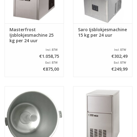
Masterfrost
Saro Ijsblokjesmachine
Ijsblokjesmachine 25
15 kg per 24 uur
kg per 24 uur
Incl. BTW
Incl. BTW
€1.058,75
€302,49
Excl. BTW
Excl. BTW
€875,00
€249,99