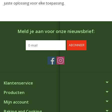
juiste oplossing voor elke toepassing.
Meld je aan voor onze nieuwsbrief:
ABONNEER
Klantenservice
Producten
Mijn account
Baking and Cooking