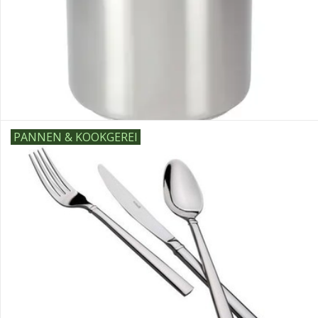
PANNEN & KOOKGEREI