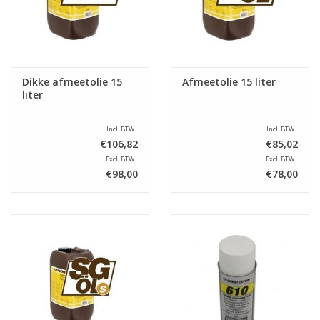
Dikke afmeetolie 15
Afmeetolie 15 liter
liter
Incl. BTW
Incl. BTW
€106,82
€85,02
Excl. BTW
Excl. BTW
€98,00
€78,00