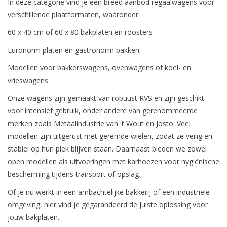
In deze categorie vind je een breed aanbod regaalwagens voor
verschillende plaatformaten, waaronder:
60 x 40 cm of 60 x 80 bakplaten en roosters
Euronorm platen en gastronorm bakken
Modellen voor bakkerswagens, ovenwagens of koel- en
vrieswagens
Onze wagens zijn gemaakt van robuust RVS en zijn geschikt
voor intensief gebruik, onder andere van gerenommeerde
merken zoals Metaalindustrie van 't Wout en Josto. Veel
modellen zijn uitgerust met geremde wielen, zodat ze veilig en
stabiel op hun plek blijven staan. Daarnaast bieden we zowel
open modellen als uitvoeringen met karhoezen voor hygiënische
bescherming tijdens transport of opslag.
Of je nu werkt in een ambachtelijke bakkerij of een industriële
omgeving, hier vind je gegarandeerd de juiste oplossing voor
jouw bakplaten.