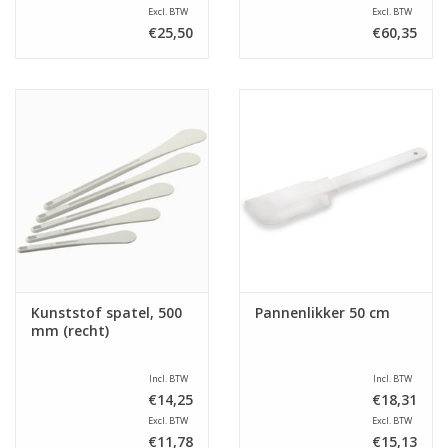
Excl. BTW
Excl. BTW
€25,50
€60,35
Kunststof spatel, 500
Pannenlikker 50 cm
mm (recht)
Incl. BTW
Incl. BTW
€14,25
€18,31
Excl. BTW
Excl. BTW
€11,78
€15,13