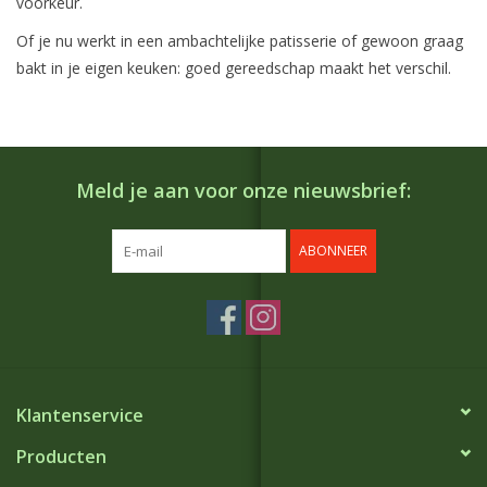
voorkeur.
Of je nu werkt in een ambachtelijke patisserie of gewoon graag
bakt in je eigen keuken: goed gereedschap maakt het verschil.
Meld je aan voor onze nieuwsbrief:
ABONNEER
Klantenservice
Producten