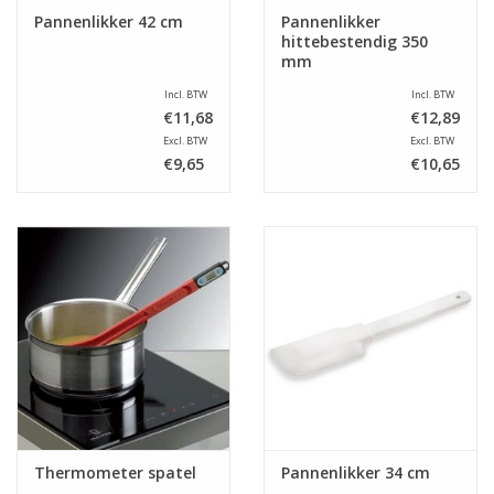
Pannenlikker 42 cm
Pannenlikker
hittebestendig 350
mm
Incl. BTW
Incl. BTW
€11,68
€12,89
Excl. BTW
Excl. BTW
€9,65
€10,65
Thermometer spatel
Pannenlikker 34 cm