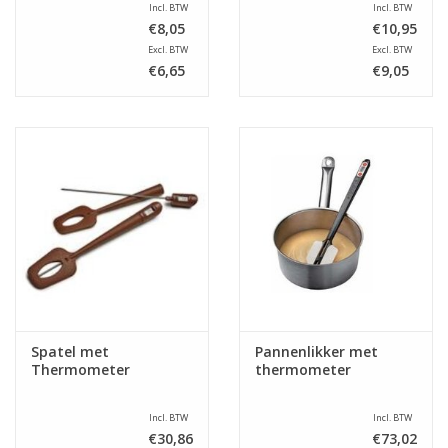
Incl. BTW
Incl. BTW
€8,05
€10,95
Excl. BTW
Excl. BTW
€6,65
€9,05
Spatel met
Pannenlikker met
Thermometer
thermometer
Incl. BTW
Incl. BTW
€30,86
€73,02