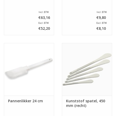
Incl. BTW
Incl. BTW
€63,16
€9,80
Excl. BTW
Excl. BTW
€52,20
€8,10
Pannenlikker 24 cm
Kunststof spatel, 450
mm (recht)