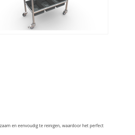
rzaam en eenvoudig te reinigen, waardoor het perfect