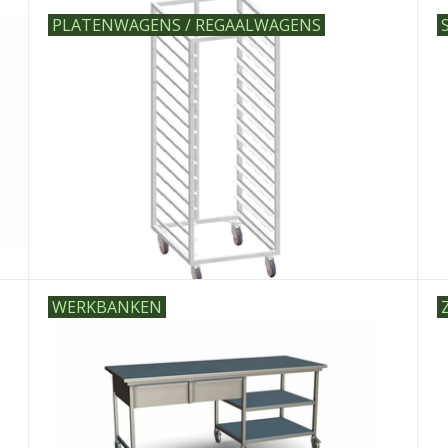
PLATENWAGENS / REGAALWAGENS
WERKBANKEN