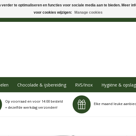
verder te optimaliseren en functies voor sociale media aan te bieden. Meer info
voor cookies wijzigen:
Manage cookies
elen
Chocolade & ijsbereiding
RVS/Inox
Hygiëne & opslag
Op voorraad en voor 14:00 besteld
Elke maand leuke aanbie
= dezelfde werkdag verzonden!