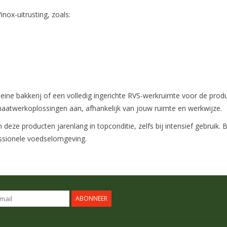
nox-uitrusting, zoals:
ine bakkerij of een volledig ingerichte RVS-werkruimte voor de produ
aatwerkoplossingen aan, afhankelijk van jouw ruimte en werkwijze.
 deze producten jarenlang in topconditie, zelfs bij intensief gebruik
fessionele voedselomgeving.
ABONNEER