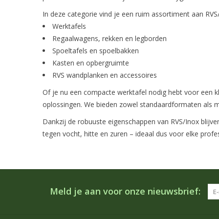
In deze categorie vind je een ruim assortiment aan RVS/i
Werktafels
Regaalwagens, rekken en legborden
Spoeltafels en spoelbakken
Kasten en opbergruimte
RVS wandplanken en accessoires
Of je nu een compacte werktafel nodig hebt voor een kle
oplossingen. We bieden zowel standaardformaten als m
Dankzij de robuuste eigenschappen van RVS/Inox blijven
tegen vocht, hitte en zuren – ideaal dus voor elke pro
Meld je aan voor onze nieuwsbrief: