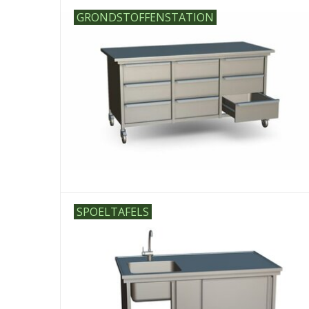
GRONDSTOFFENSTATION
SPOELTAFELS