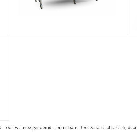
S – ook wel inox genoemd – onmisbaar. Roestvast staal is sterk, duu