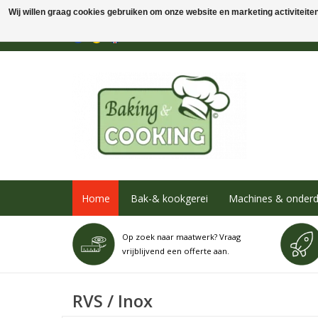
Wij willen graag cookies gebruiken om onze website en marketing activiteiten 
Home
Bak-& kookgerei
Machines & onderd
Op zoek naar maatwerk? Vraag
vrijblijvend een offerte aan.
RVS / Inox