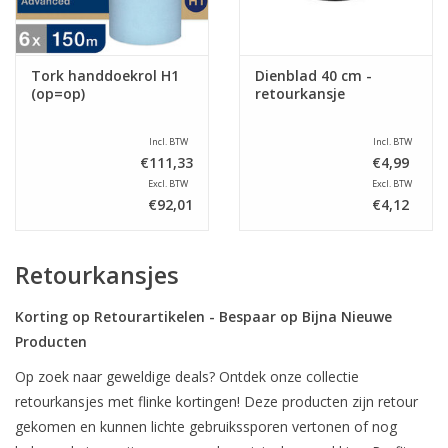
Tork handdoekrol H1
Dienblad 40 cm -
(op=op)
retourkansje
Incl. BTW
Incl. BTW
€111,33
€4,99
Excl. BTW
Excl. BTW
€92,01
€4,12
Retourkansjes
Korting op Retourartikelen - Bespaar op Bijna Nieuwe
Producten
Op zoek naar geweldige deals? Ontdek onze collectie
retourkansjes met flinke kortingen! Deze producten zijn retour
gekomen en kunnen lichte gebruikssporen vertonen of nog