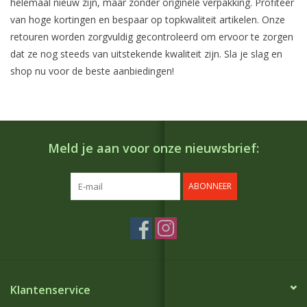
helemaal nieuw zijn, maar zonder originele verpakking. Profiteer
van hoge kortingen en bespaar op topkwaliteit artikelen. Onze
retouren worden zorgvuldig gecontroleerd om ervoor te zorgen
dat ze nog steeds van uitstekende kwaliteit zijn. Sla je slag en
shop nu voor de beste aanbiedingen!
Meld je aan voor onze nieuwsbrief:
ABONNEER
Klantenservice