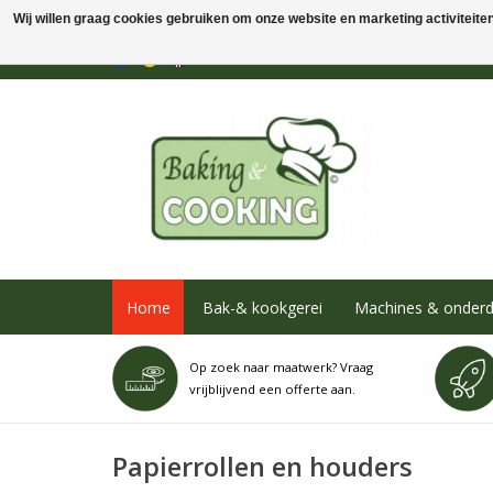
Wij willen graag cookies gebruiken om onze website en marketing activiteiten 
Home
Bak-& kookgerei
Machines & onderd
Op zoek naar maatwerk? Vraag
vrijblijvend een offerte aan.
Papierrollen en houders