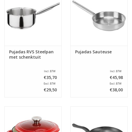
Pujadas RVS Steelpan
Pujadas Sauteuse
met schenktuit
Incl. BTW
Incl. BTW
€35,70
€45,98
Excl. BTW
Excl. BTW
€29,50
€38,00