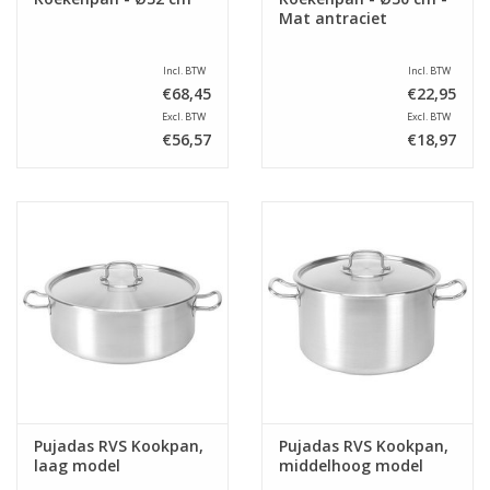
Mat antraciet
Incl. BTW
Incl. BTW
€68,45
€22,95
Excl. BTW
Excl. BTW
€56,57
€18,97
Pujadas RVS Kookpan,
Pujadas RVS Kookpan,
laag model
middelhoog model