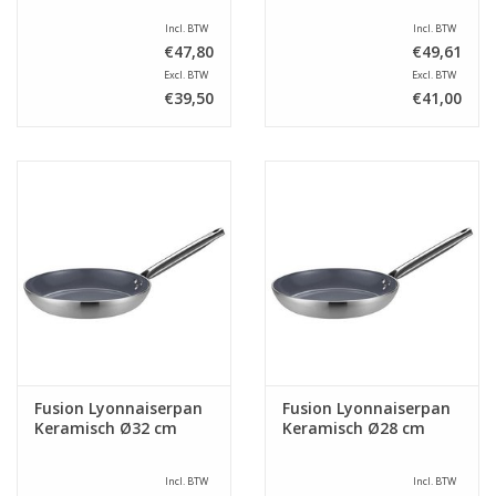
Incl. BTW
Incl. BTW
€47,80
€49,61
Excl. BTW
Excl. BTW
€39,50
€41,00
Fusion Lyonnaiserpan
Fusion Lyonnaiserpan
Keramisch Ø32 cm
Keramisch Ø28 cm
Incl. BTW
Incl. BTW