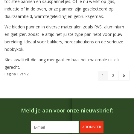
tot steelpannen en sauspan­netjes. Of je nu werkt op gas,
inductie of in de oven, onze pannen zijn geselecteerd op
duurzaamheid, warmtegeleiding en gebruiksgemak.
We bieden pannen in diverse materialen zoals RVS, aluminium
en gietijzer, zodat je altijd het juiste type pan hebt voor jouw
bereiding. Ideaal voor bakkers, horecakeukens en de serieuze
hobbykok.
Kies kwaliteit die lang meegaat en haal het maximale uit elk
gerecht.
Pagina 1 van 2
1
2
Meld je aan voor onze nieuwsbrief:
ABONNEER