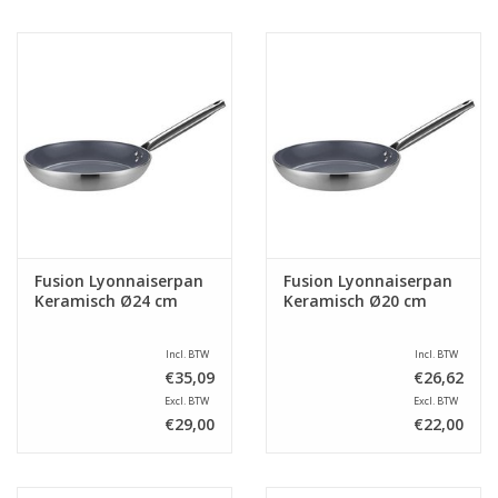
Fusion Lyonnaiserpan
Fusion Lyonnaiserpan
Keramisch Ø24 cm
Keramisch Ø20 cm
Incl. BTW
Incl. BTW
€35,09
€26,62
Excl. BTW
Excl. BTW
€29,00
€22,00