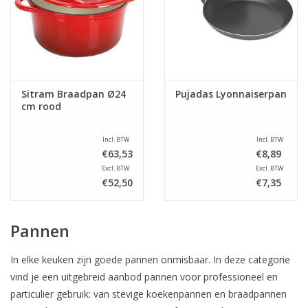
Sitram Braadpan Ø24
Pujadas Lyonnaiserpan
cm rood
Incl. BTW
Incl. BTW
€63,53
€8,89
Excl. BTW
Excl. BTW
€52,50
€7,35
Pannen
In elke keuken zijn goede pannen onmisbaar. In deze categorie
vind je een uitgebreid aanbod pannen voor professioneel en
particulier gebruik: van stevige koekenpannen en braadpannen