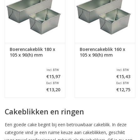
Boerencakeblik 180 x
Boerencakeblik 160 x
105 x 90(h) mm
105 x 90(h) mm
Incl. BTW
Incl. BTW
€15,97
€15,43
Excl. BTW
Excl. BTW
€13,20
€12,75
Cakeblikken en ringen
Een goede cake begint bij een betrouwbaar cakeblik. In deze
categorie vind je een ruime keuze aan cakeblikken, geschikt