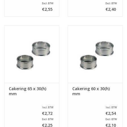
Excl. BTW
Excl. BTW
€2,55
€2,40
Cakering 65 x 30(h)
Cakering 60 x 30(h)
mm
mm
Incl. BTW
Incl. BTW
€2,72
€2,54
Excl. BTW
Excl. BTW
€2,25
€2,10