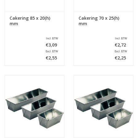
Cakering 85 x 20(h)
Cakering 70 x 25(h)
mm
mm
Incl. BTW
Incl. BTW
€3,09
€2,72
Excl. BTW
Excl. BTW
€2,55
€2,25