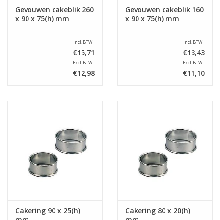
Gevouwen cakeblik 260
Gevouwen cakeblik 160
x 90 x 75(h) mm
x 90 x 75(h) mm
Incl. BTW
Incl. BTW
€15,71
€13,43
Excl. BTW
Excl. BTW
€12,98
€11,10
Cakering 90 x 25(h)
Cakering 80 x 20(h)
mm
mm