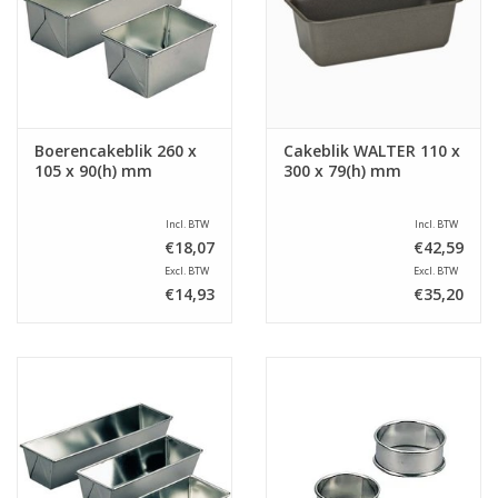
Boerencakeblik 260 x
Cakeblik WALTER 110 x
105 x 90(h) mm
300 x 79(h) mm
Incl. BTW
Incl. BTW
€18,07
€42,59
Excl. BTW
Excl. BTW
€14,93
€35,20