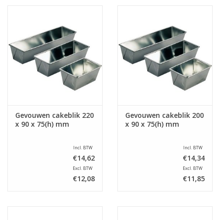
Gevouwen cakeblik 220
Gevouwen cakeblik 200
x 90 x 75(h) mm
x 90 x 75(h) mm
Incl. BTW
Incl. BTW
€14,62
€14,34
Excl. BTW
Excl. BTW
€12,08
€11,85