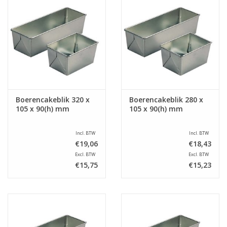
Boerencakeblik 320 x
Boerencakeblik 280 x
105 x 90(h) mm
105 x 90(h) mm
Incl. BTW
Incl. BTW
€19,06
€18,43
Excl. BTW
Excl. BTW
€15,75
€15,23