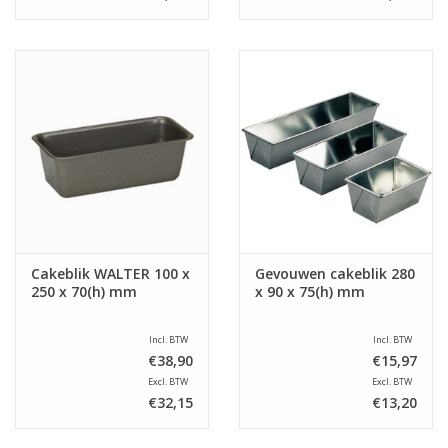
Cakeblik WALTER 100 x
Gevouwen cakeblik 280
250 x 70(h) mm
x 90 x 75(h) mm
Incl. BTW
Incl. BTW
€38,90
€15,97
Excl. BTW
Excl. BTW
€32,15
€13,20