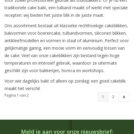
voor zowel professioneel gebruik als thuisbakkers. Of je nu een
traditionele cake bakt, een tulband maakt of werkt met speciale
recepten: wij bieden het juiste blik in de juiste maat.
Ons assortiment bestaat uit klassieke rechthoekige cakeblikken,
bakvormen voor boerencake, tulbandvormen, siliconen blikken,
antikleefmodellen en vormen in staal of aluminium. Perfect voor
gelijkmatige garing, een mooie vorm én eenvoudig lossen van
de cake. Veel van onze cakeblikken zijn bestand tegen hoge
temperaturen en intensief gebruik, waardoor ze uitermate
geschikt zijn voor bakkerijen, horeca en workshops.
Voor wie dagelijks bakt of alleen op zondag: een goed cakeblik
maakt het verschil.
Pagina 1 van 2
1
2
Meld je aan voor onze nieuwsbrief: