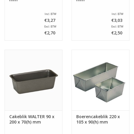
Incl. BTW
Incl. BTW
€3,27
€3,03
Excl. BTW
Excl. BTW
€2,70
€2,50
Cakeblik WALTER 90 x
Boerencakeblik 220 x
200 x 70(h) mm
105 x 90(h) mm