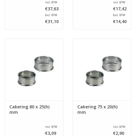
Incl. BTW
Incl. BTW
€37,63
€17,42
Excl. BTW
Excl. BTW
€31,10
€14,40
Cakering 80 x 25(h)
Cakering 75 x 20(h)
mm
mm
Incl. BTW
Incl. BTW
€3,09
€2,90