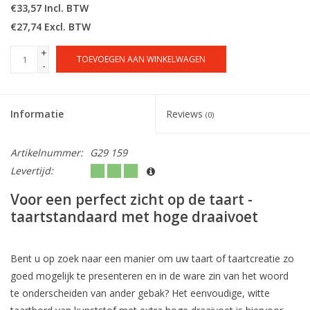
€33,57 Incl. BTW
€27,74 Excl. BTW
+
TOEVOEGEN AAN WINKELWAGEN
-
Informatie
Reviews
(0)
Artikelnummer:
G29 159
Levertijd:
Voor een perfect zicht op de taart -
taartstandaard met hoge draaivoet
Bent u op zoek naar een manier om uw taart of taartcreatie zo
goed mogelijk te presenteren en in de ware zin van het woord
te onderscheiden van ander gebak? Het eenvoudige, witte