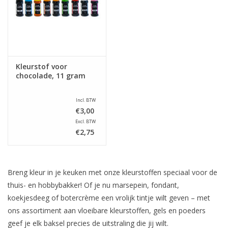
Kleurstof voor
chocolade, 11 gram
Incl. BTW
€3,00
Excl. BTW
€2,75
Breng kleur in je keuken met onze kleurstoffen speciaal voor de
thuis- en hobbybakker! Of je nu marsepein, fondant,
koekjesdeeg of botercrème een vrolijk tintje wilt geven – met
ons assortiment aan vloeibare kleurstoffen, gels en poeders
geef je elk baksel precies de uitstraling die jij wilt.