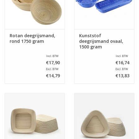
Rotan deegrijsmand,
Kunststof
rond 1750 gram
deegrijsmand ovaal,
1500 gram
Incl. BTW
Incl. BTW
€17,90
€16,74
Excl. BTW
Excl. BTW
€14,79
€13,83