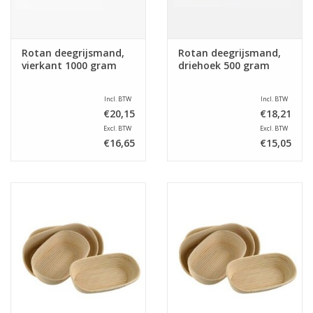
Rotan deegrijsmand,
Rotan deegrijsmand,
vierkant 1000 gram
driehoek 500 gram
Incl. BTW
Incl. BTW
€20,15
€18,21
Excl. BTW
Excl. BTW
€16,65
€15,05