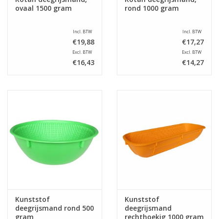
ovaal 1500 gram
rond 1000 gram
Incl. BTW
Incl. BTW
€19,88
€17,27
Excl. BTW
Excl. BTW
€16,43
€14,27
Kunststof
Kunststof
deegrijsmand rond 500
deegrijsmand
gram
rechthoekig 1000 gram