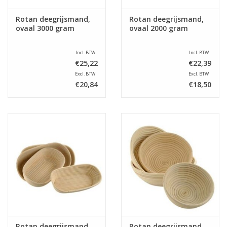
Rotan deegrijsmand,
Rotan deegrijsmand,
ovaal 3000 gram
ovaal 2000 gram
Incl. BTW
Incl. BTW
€25,22
€22,39
Excl. BTW
Excl. BTW
€20,84
€18,50
Rotan deegrijsmand,
Rotan deegrijsmand,