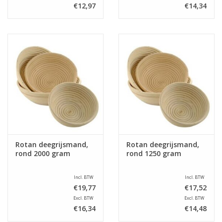
€12,97
€14,34
Rotan deegrijsmand,
Rotan deegrijsmand,
rond 2000 gram
rond 1250 gram
Incl. BTW
Incl. BTW
€19,77
€17,52
Excl. BTW
Excl. BTW
€16,34
€14,48