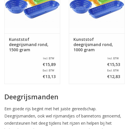
Kunststof
Kunststof
deegrijsmand rond,
deegrijsmand rond,
1500 gram
1000 gram
Incl. BTW
Incl. BTW
€15,89
€15,53
Excl. BTW
Excl. BTW
€13,13
€12,83
Deegrijsmanden
Een goede rijs begint met het juiste gereedschap.
Deegrijsmanden, ook wel rijsmandjes of bannetons genoemd,
ondersteunen het deeg tijdens het rijzen en helpen bij het