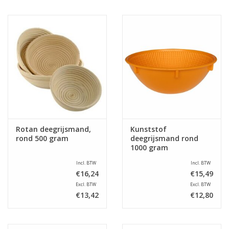
Rotan deegrijsmand,
Kunststof
rond 500 gram
deegrijsmand rond
1000 gram
Incl. BTW
Incl. BTW
€16,24
€15,49
Excl. BTW
Excl. BTW
€13,42
€12,80