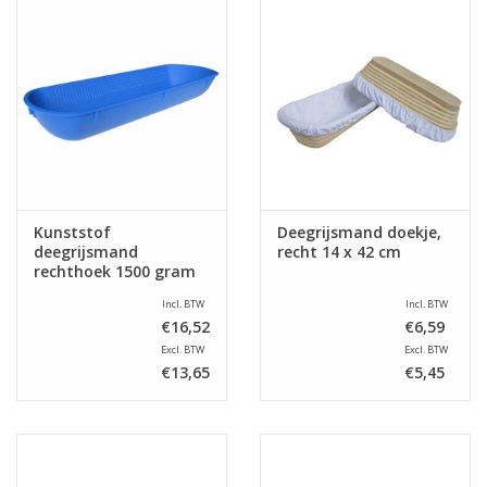
Kunststof
Deegrijsmand doekje,
deegrijsmand
recht 14 x 42 cm
rechthoek 1500 gram
Incl. BTW
Incl. BTW
€16,52
€6,59
Excl. BTW
Excl. BTW
€13,65
€5,45