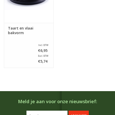
Taart en vlaai
bakvorm
Incl. BTW
€6,95
Excl. BTW
€5,74
Meld je aan voor onze nieuwsbrief: