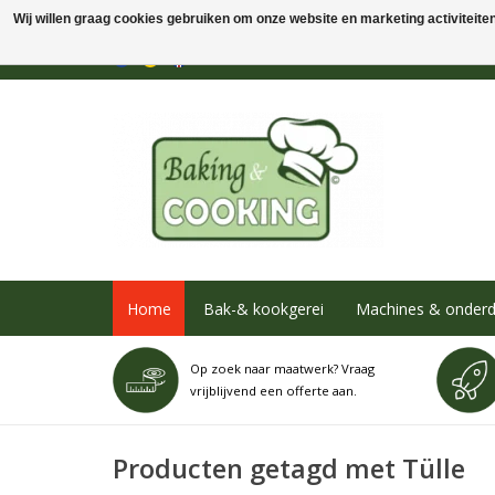
Wij willen graag cookies gebruiken om onze website en marketing activiteiten 
Home
Bak-& kookgerei
Machines & onderd
Op zoek naar maatwerk? Vraag
vrijblijvend een offerte aan.
Producten getagd met Tülle