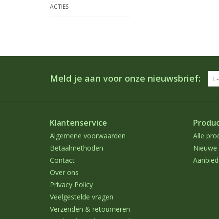
ACTIES
Meld je aan voor onze nieuwsbrief:
Klantenservice
Produ
Algemene voorwaarden
Alle pro
Betaalmethoden
Nieuwe 
Contact
Aanbied
Over ons
Privacy Policy
Veelgestelde vragen
Verzenden & retourneren