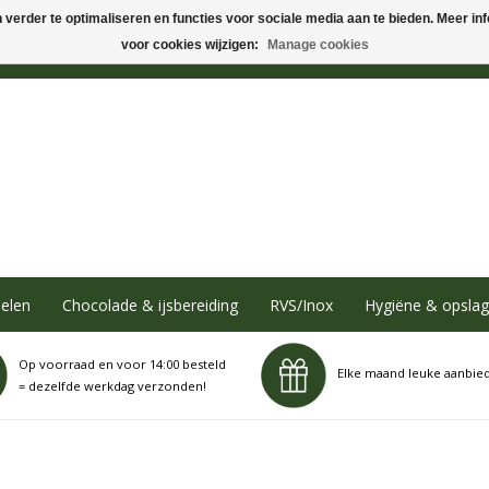
verder te optimaliseren en functies voor sociale media aan te bieden. Meer info
voor cookies wijzigen:
Manage cookies
elen
Chocolade & ijsbereiding
RVS/Inox
Hygiëne & opslag
Op voorraad en voor 14:00 besteld
Elke maand leuke aanbie
= dezelfde werkdag verzonden!