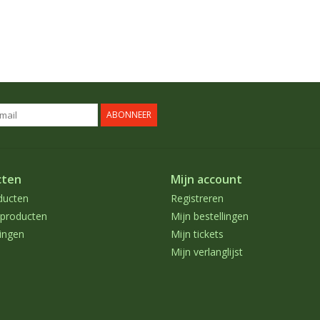
ABONNEER
cten
Mijn account
ducten
Registreren
producten
Mijn bestellingen
ingen
Mijn tickets
Mijn verlanglijst