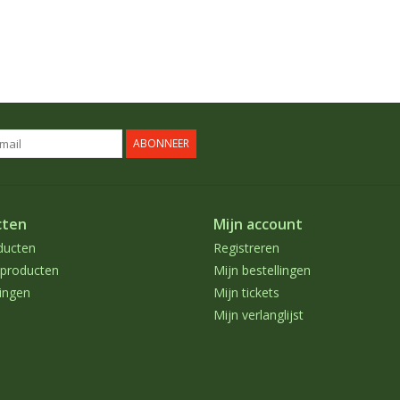
ABONNEER
cten
Mijn account
ducten
Registreren
producten
Mijn bestellingen
ingen
Mijn tickets
Mijn verlanglijst