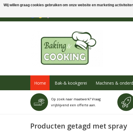
Wij willen graag cookies gebruiken om onze website en marketing activiteiten 
Home
Bak-& kookgerei
Machines & onderd
Op zoek naar maatwerk? Vraag
vrijblijvend een offerte aan.
Producten getagd met spray