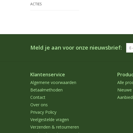
ACTIES
Meld je aan voor onze nieuwsbrief:
Klantenservice
Produ
Algemene voorwaarden
Alle pro
Betaalmethoden
Nieuwe 
Contact
Aanbied
Over ons
Privacy Policy
Veelgestelde vragen
Verzenden & retourneren