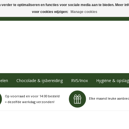
verder te optimaliseren en functies voor sociale media aan te bieden. Meer info
voor cookies wijzigen:
Manage cookies
elen
Chocolade & ijsbereiding
RVS/Inox
Hygiëne & opslag
Op voorraad en voor 14:00 besteld
Elke maand leuke aanbie
= dezelfde werkdag verzonden!