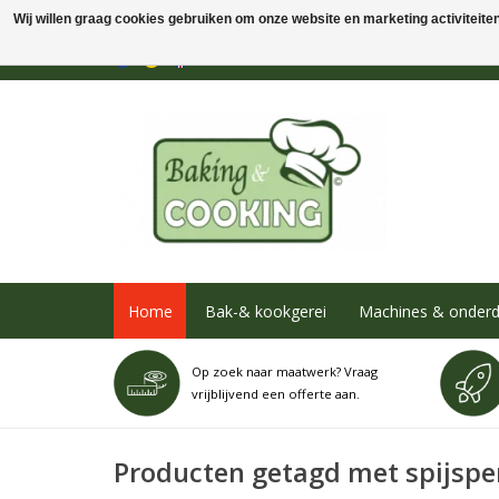
Wij willen graag cookies gebruiken om onze website en marketing activiteiten 
Home
Bak-& kookgerei
Machines & onderd
Op zoek naar maatwerk? Vraag
vrijblijvend een offerte aan.
Producten getagd met spijspe