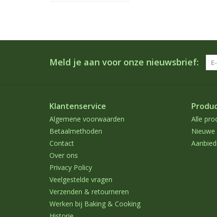
Meld je aan voor onze nieuwsbrief:
Klantenservice
Produ
Algemene voorwaarden
Alle pro
Betaalmethoden
Nieuwe 
Contact
Aanbied
Over ons
Privacy Policy
Veelgestelde vragen
Verzenden & retourneren
Werken bij Baking & Cooking
Historie