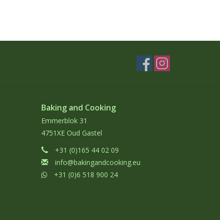
Baking and Cooking
Emmerblok 31
4751XE Oud Gastel
+31 (0)165 44 02 09
info@bakingandcooking.eu
+31 (0)6 518 900 24