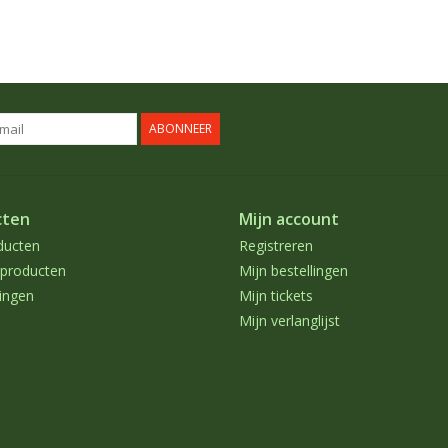
ABONNEER
cten
Mijn account
ducten
Registreren
producten
Mijn bestellingen
ingen
Mijn tickets
Mijn verlanglijst