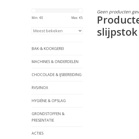
Geen producten gev
Product
Min: €
0
Max: €
5
slijpstok
BAK-& KOOKGEREI
MACHINES & ONDERDELEN
CHOCOLADE & IJSBEREIDING
RVS/INOX
HYGIËNE & OPSLAG
GRONDSTOFFEN &
PRESENTATIE
ACTIES