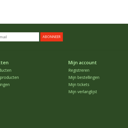
ABONNEER
cten
Mijn account
ducten
Registreren
producten
Mijn bestellingen
ingen
Mijn tickets
Mijn verlanglijst