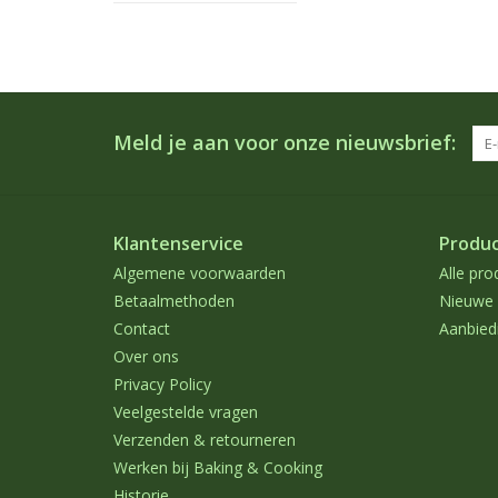
Meld je aan voor onze nieuwsbrief:
Klantenservice
Produ
Algemene voorwaarden
Alle pro
Betaalmethoden
Nieuwe 
Contact
Aanbied
Over ons
Privacy Policy
Veelgestelde vragen
Verzenden & retourneren
Werken bij Baking & Cooking
Historie