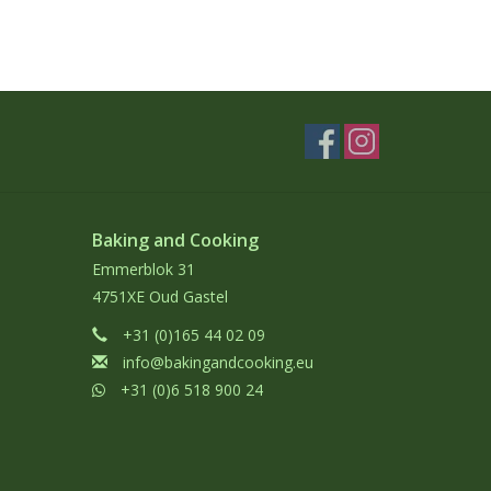
Baking and Cooking
Emmerblok 31
4751XE Oud Gastel
+31 (0)165 44 02 09
info@bakingandcooking.eu
+31 (0)6 518 900 24