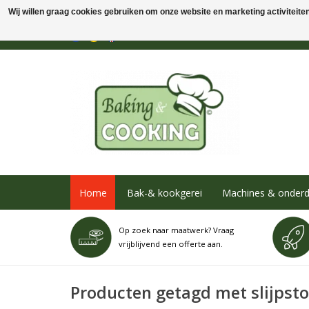
Wij willen graag cookies gebruiken om onze website en marketing activiteiten 
Home
Bak-& kookgerei
Machines & onderd
Op zoek naar maatwerk? Vraag
vrijblijvend een offerte aan.
Producten getagd met slijpst