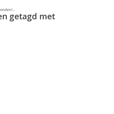
onden!...
en getagd met