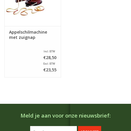
Appelschilmachine
met zuignap
Incl. BTW
€28,50
Excl. BTW
€23,55
Meld je aan voor onze nieuwsbrief: