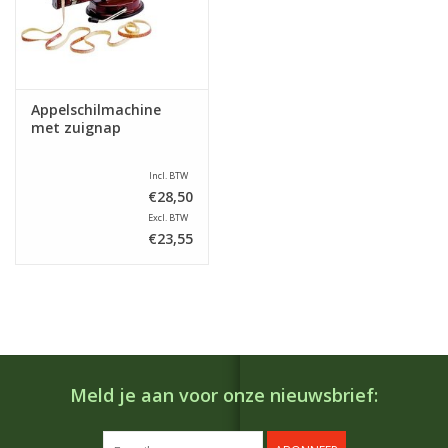
Appelschilmachine
met zuignap
Incl. BTW
€28,50
Excl. BTW
€23,55
Meld je aan voor onze nieuwsbrief: