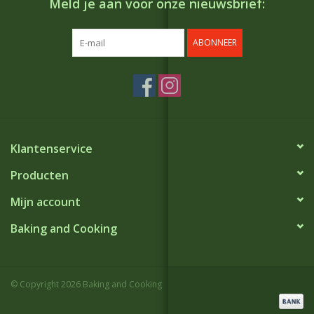
Meld je aan voor onze nieuwsbrief:
ABONNEER
Klantenservice
Producten
Mijn account
Baking and Cooking
© Copyright 2026 Baking and Cooking