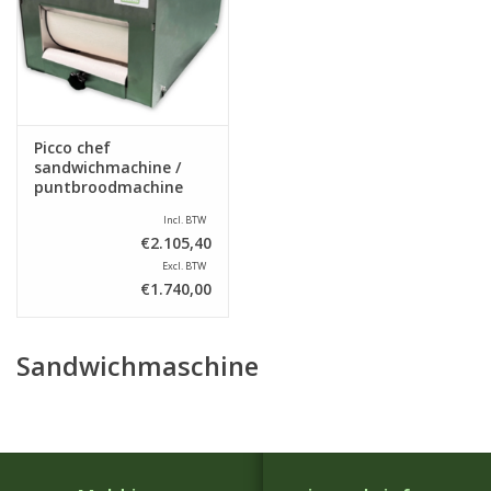
Picco chef
sandwichmachine /
puntbroodmachine
Incl. BTW
€2.105,40
Excl. BTW
€1.740,00
Sandwichmaschine