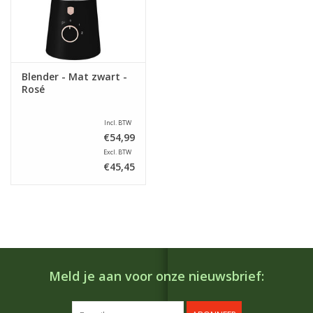
Blender - Mat zwart -
Rosé
Incl. BTW
€54,99
Excl. BTW
€45,45
Meld je aan voor onze nieuwsbrief: