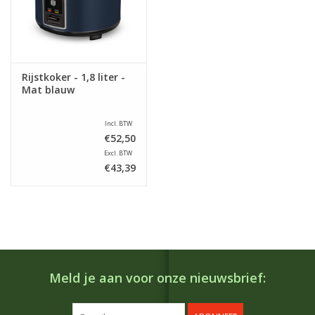
Rijstkoker - 1,8 liter -
Mat blauw
Incl. BTW
€52,50
Excl. BTW
€43,39
Meld je aan voor onze nieuwsbrief: