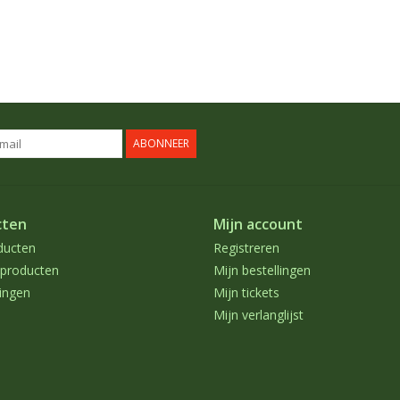
ABONNEER
cten
Mijn account
ducten
Registreren
producten
Mijn bestellingen
ingen
Mijn tickets
Mijn verlanglijst