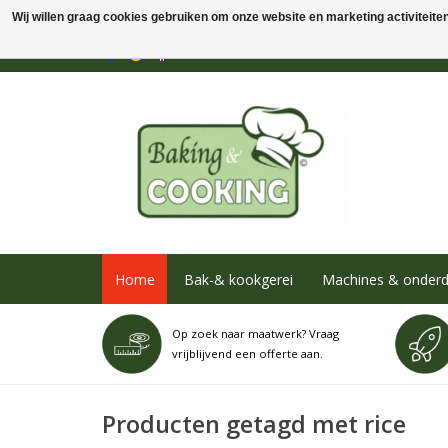
Wij willen graag cookies gebruiken om onze website en marketing activiteiten 
Home
Bak-& kookgerei
Machines & onderd
Op zoek naar maatwerk? Vraag
vrijblijvend een offerte aan.
Producten getagd met rice