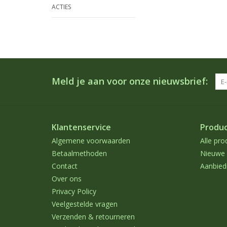
ACTIES
Meld je aan voor onze nieuwsbrief:
Klantenservice
Produ
Algemene voorwaarden
Alle pro
Betaalmethoden
Nieuwe 
Contact
Aanbied
Over ons
Privacy Policy
Veelgestelde vragen
Verzenden & retourneren