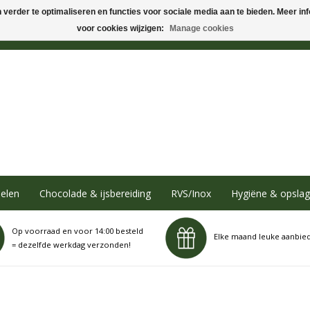
verder te optimaliseren en functies voor sociale media aan te bieden. Meer info
voor cookies wijzigen:
Manage cookies
elen
Chocolade & ijsbereiding
RVS/Inox
Hygiëne & opslag
Op voorraad en voor 14:00 besteld
Elke maand leuke aanbie
= dezelfde werkdag verzonden!