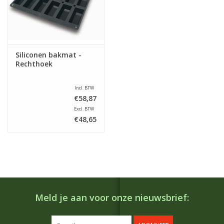
Siliconen bakmat -
Rechthoek
Incl. BTW
€58,87
Excl. BTW
€48,65
Meld je aan voor onze nieuwsbrief: