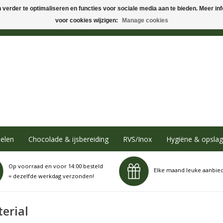
verder te optimaliseren en functies voor sociale media aan te bieden. Meer info
voor cookies wijzigen:
Manage cookies
elen
Chocolade & ijsbereiding
RVS/Inox
Hygiëne & opslag
Op voorraad en voor 14:00 besteld
Elke maand leuke aanbie
= dezelfde werkdag verzonden!
erial