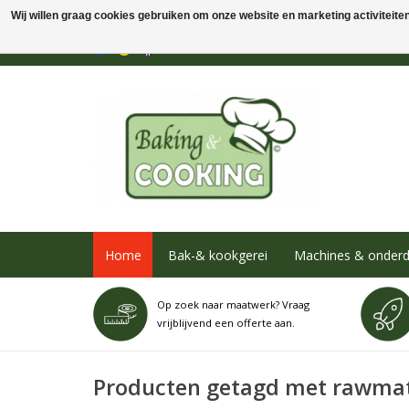
Wij willen graag cookies gebruiken om onze website en marketing activiteiten 
Home
Bak-& kookgerei
Machines & onderd
Op zoek naar maatwerk? Vraag
vrijblijvend een offerte aan.
Producten getagd met rawmat