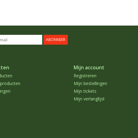
ABONNEER
cten
Mijn account
ducten
Registreren
producten
Mijn bestellingen
ingen
Mijn tickets
Mijn verlanglijst