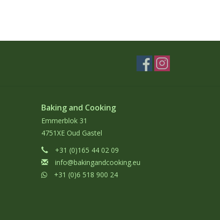
Baking and Cooking
Emmerblok 31
4751XE Oud Gastel
+31 (0)165 44 02 09
info@bakingandcooking.eu
+31 (0)6 518 900 24