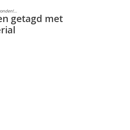
onden!...
en getagd met
rial