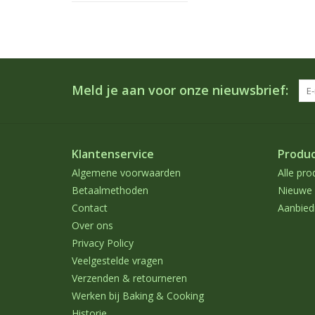
Meld je aan voor onze nieuwsbrief:
Klantenservice
Produ
Algemene voorwaarden
Alle pro
Betaalmethoden
Nieuwe 
Contact
Aanbied
Over ons
Privacy Policy
Veelgestelde vragen
Verzenden & retourneren
Werken bij Baking & Cooking
Historie