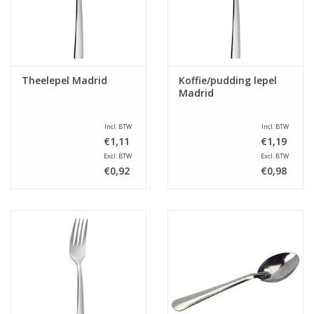
Theelepel Madrid
Koffie/pudding lepel
Madrid
Incl. BTW
Incl. BTW
€1,11
€1,19
Excl. BTW
Excl. BTW
€0,92
€0,98