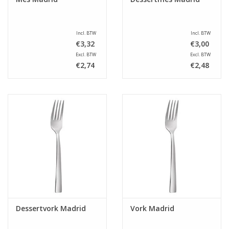
Incl. BTW
Incl. BTW
€3,32
€3,00
Excl. BTW
Excl. BTW
€2,74
€2,48
Dessertvork Madrid
Vork Madrid