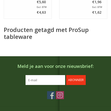
€5,60
€1,96
Excl. BTW
Excl. BTW
€4,63
€1,62
Producten getagd met ProSup
tableware
Meld je aan voor onze nieuwsbrief:
ABONNEER