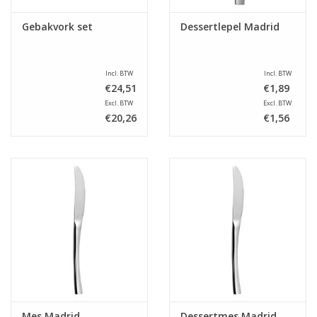
Gebakvork set
Dessertlepel Madrid
Incl. BTW
Incl. BTW
€24,51
€1,89
Excl. BTW
Excl. BTW
€20,26
€1,56
Mes Madrid
Dessertmes Madrid