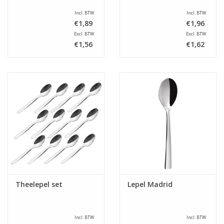
Incl. BTW
Incl. BTW
€1,89
€1,96
Excl. BTW
Excl. BTW
€1,56
€1,62
Theelepel set
Lepel Madrid
Incl. BTW
Incl. BTW