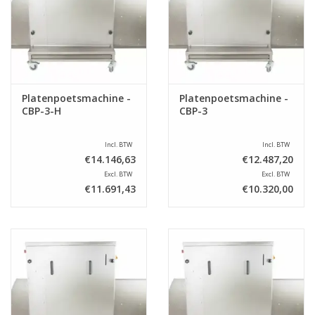
Platenpoetsmachine -
Platenpoetsmachine -
CBP-3-H
CBP-3
Incl. BTW
Incl. BTW
€14.146,63
€12.487,20
Excl. BTW
Excl. BTW
€11.691,43
€10.320,00