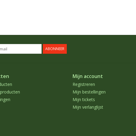
ABONNEER
cten
Mijn account
ducten
Registreren
producten
Mijn bestellingen
ingen
Mijn tickets
Mijn verlanglijst