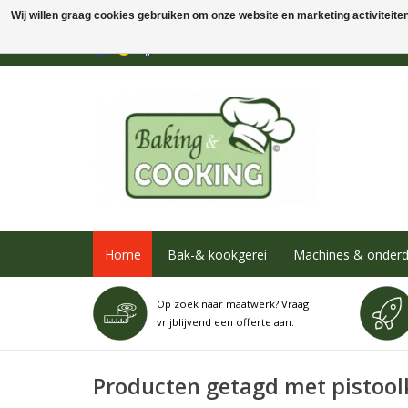
Wij willen graag cookies gebruiken om onze website en marketing activiteiten 
Home
Bak-& kookgerei
Machines & onderd
Op zoek naar maatwerk? Vraag
vrijblijvend een offerte aan.
Producten getagd met pistoo