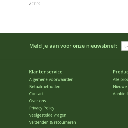
ACTIES
Meld je aan voor onze nieuwsbrief:
Klantenservice
Produ
Algemene voorwaarden
Alle pro
Betaalmethoden
Nieuwe 
Contact
Aanbied
Over ons
Privacy Policy
Veelgestelde vragen
Verzenden & retourneren