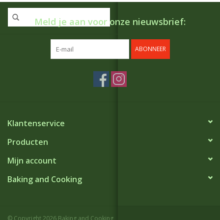
Meld je aan voor onze nieuwsbrief:
ABONNEER
Klantenservice
Producten
Mijn account
Baking and Cooking
© Copyright 2026 Baking and Cooking