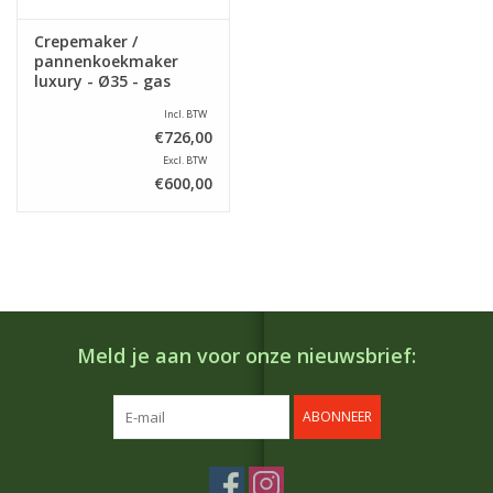
Crepemaker /
pannenkoekmaker
luxury - Ø35 - gas
Incl. BTW
€726,00
Excl. BTW
€600,00
Meld je aan voor onze nieuwsbrief:
ABONNEER