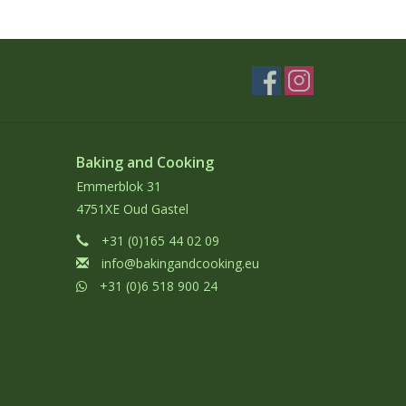
Baking and Cooking
Emmerblok 31
4751XE Oud Gastel
+31 (0)165 44 02 09
info@bakingandcooking.eu
+31 (0)6 518 900 24