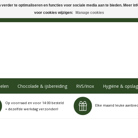
verder te optimaliseren en functies voor sociale media aan te bieden. Meer info
voor cookies wijzigen:
Manage cookies
elen
Chocolade & ijsbereiding
RVS/Inox
Hygiëne & opslag
Op voorraad en voor 14:00 besteld
Elke maand leuke aanbie
= dezelfde werkdag verzonden!