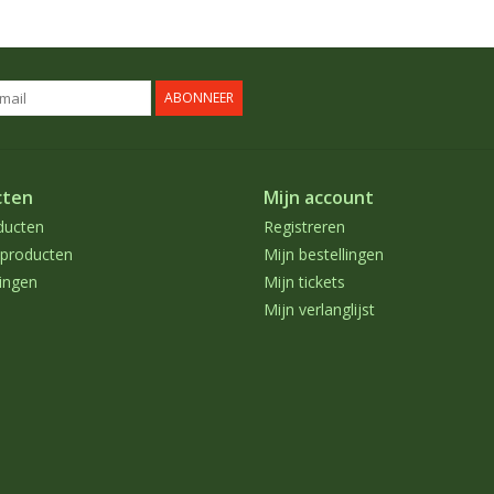
ABONNEER
cten
Mijn account
ducten
Registreren
producten
Mijn bestellingen
ingen
Mijn tickets
Mijn verlanglijst