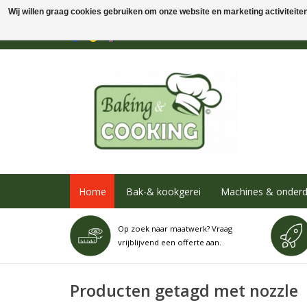
Wij willen graag cookies gebruiken om onze website en marketing activiteiten 
Home
Bak-& kookgerei
Machines & onderd
Op zoek naar maatwerk? Vraag
vrijblijvend een offerte aan.
Producten getagd met nozzle