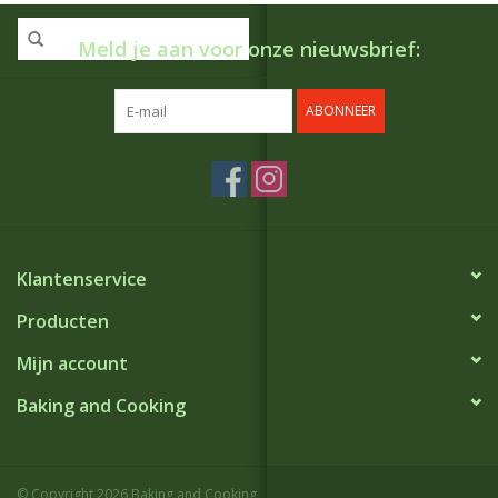
Meld je aan voor onze nieuwsbrief:
ABONNEER
Klantenservice
Producten
Mijn account
Baking and Cooking
© Copyright 2026 Baking and Cooking