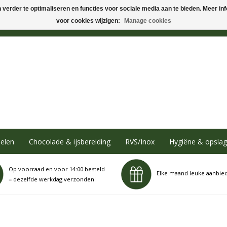
verder te optimaliseren en functies voor sociale media aan te bieden. Meer info
voor cookies wijzigen:
Manage cookies
elen
Chocolade & ijsbereiding
RVS/Inox
Hygiëne & opslag
Op voorraad en voor 14:00 besteld
Elke maand leuke aanbie
= dezelfde werkdag verzonden!