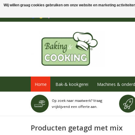
Wij willen graag cookies gebruiken om onze website en marketing activiteiten 
Home
Bak-& kookgerei
Machines & onderd
Op zoek naar maatwerk? Vraag
vrijblijvend een offerte aan.
Producten getagd met mix