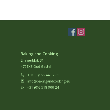
Baking and Cooking
Emmerblok 31
4751XE Oud Gastel
+31 (0)165 44 02 09
info@bakingandcooking.eu
+31 (0)6 518 900 24