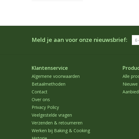
Meld je aan voor onze nieuwsbrief:
Klantenservice
Produ
Algemene voorwaarden
Alle pro
Betaalmethoden
Nieuwe 
Contact
Aanbied
Over ons
Privacy Policy
Veelgestelde vragen
Verzenden & retourneren
Werken bij Baking & Cooking
Historie