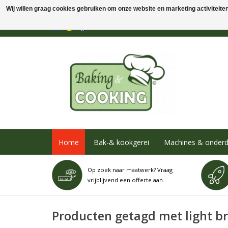
Wij willen graag cookies gebruiken om onze website en marketing activiteiten 
Home
Bak-& kookgerei
Machines & onderd
Op zoek naar maatwerk? Vraag
vrijblijvend een offerte aan.
Producten getagd met light b