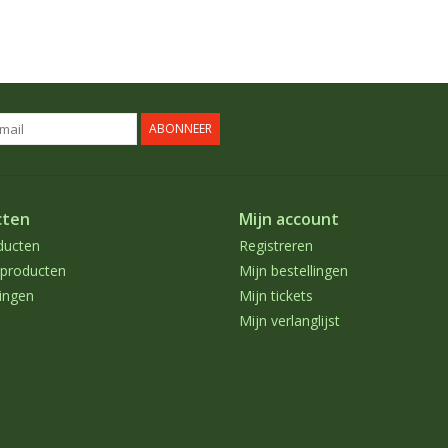
ABONNEER
cten
Mijn account
ducten
Registreren
producten
Mijn bestellingen
ingen
Mijn tickets
Mijn verlanglijst