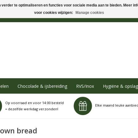
verder te optimaliseren en functies voor sociale media aan te bieden. Meer info
voor cookies wijzigen:
Manage cookies
elen
Chocolade & ijsbereiding
RVS/Inox
Hygiëne & opslag
Op voorraad en voor 14:00 besteld
Elke maand leuke aanbie
= dezelfde werkdag verzonden!
rown bread