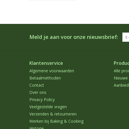
Meld je aan voor onze nieuwsbrief:
Klantenservice
Produ
Algemene voorwaarden
Alle pro
Betaalmethoden
Nieuwe 
Contact
Aanbied
Over ons
Privacy Policy
Veelgestelde vragen
Verzenden & retourneren
Werken bij Baking & Cooking
Historie