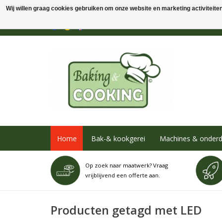
Wij willen graag cookies gebruiken om onze website en marketing activiteiten 
Home
Bak-& kookgerei
Machines & onderd
Op zoek naar maatwerk? Vraag
vrijblijvend een offerte aan.
Producten getagd met LED