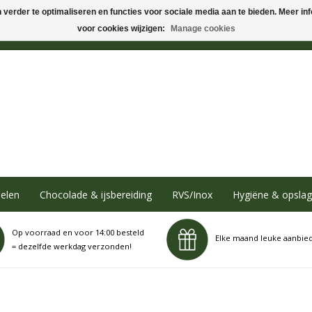
verder te optimaliseren en functies voor sociale media aan te bieden. Meer info
voor cookies wijzigen:
Manage cookies
elen
Chocolade & ijsbereiding
RVS/Inox
Hygiëne & opslag
Op voorraad en voor 14:00 besteld
Elke maand leuke aanbie
= dezelfde werkdag verzonden!