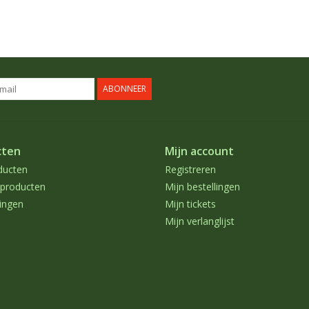
ABONNEER
cten
Mijn account
ducten
Registreren
producten
Mijn bestellingen
ingen
Mijn tickets
Mijn verlanglijst