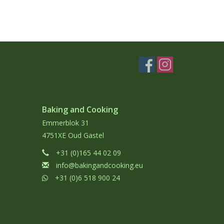
Baking and Cooking
Emmerblok 31
4751XE Oud Gastel
+31 (0)165 44 02 09
info@bakingandcooking.eu
+31 (0)6 518 900 24