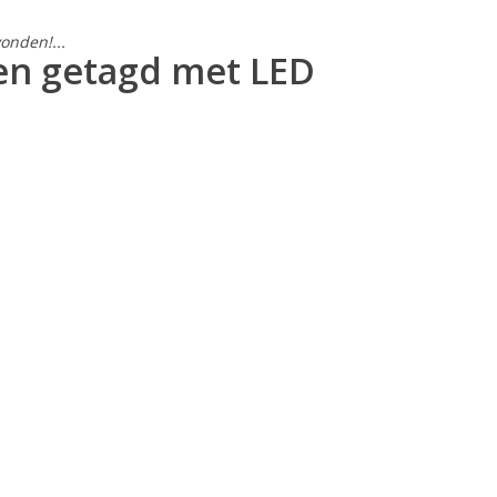
onden!...
en getagd met LED