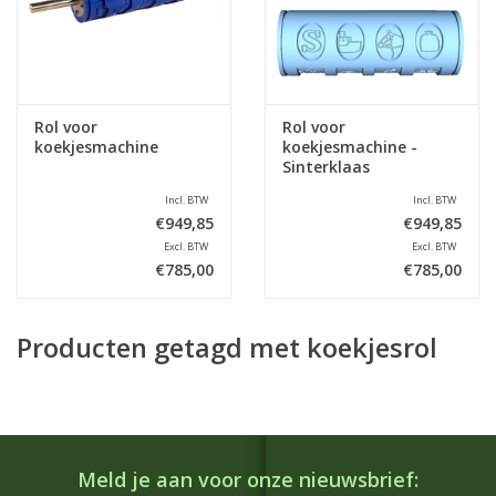
Rol voor
Rol voor
koekjesmachine
koekjesmachine -
Sinterklaas
Incl. BTW
Incl. BTW
€949,85
€949,85
Excl. BTW
Excl. BTW
€785,00
€785,00
Producten getagd met koekjesrol
Meld je aan voor onze nieuwsbrief: