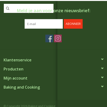
Meld je aan voor onze nieuwsbrief:
ABONNEER
Klantenservice
Producten
Mijn account
Baking and Cooking
© Copyright 2026 Baking and Cooking