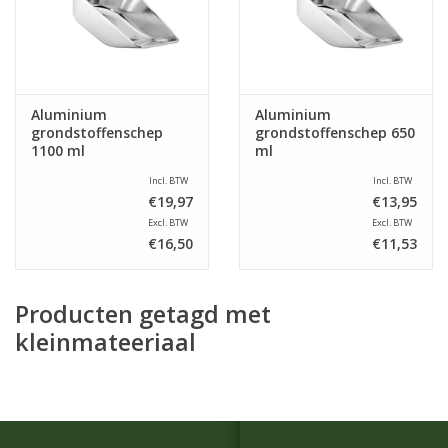
Aluminium
Aluminium
grondstoffenschep
grondstoffenschep 650
1100 ml
ml
Incl. BTW
Incl. BTW
€19,97
€13,95
Excl. BTW
Excl. BTW
€16,50
€11,53
Producten getagd met
kleinmateeriaal