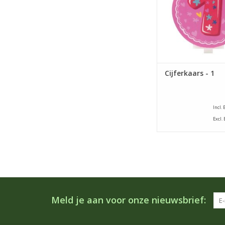
Cijferkaars - 1
Incl.
Excl.
Meld je aan voor onze nieuwsbrief: