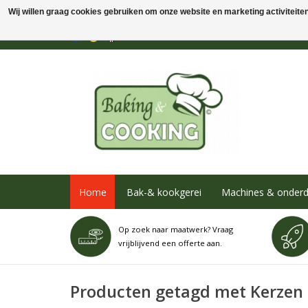
Wij willen graag cookies gebruiken om onze website en marketing activiteiten 
Home
Bak-& kookgerei
Machines & onderd
Op zoek naar maatwerk? Vraag
vrijblijvend een offerte aan.
Producten getagd met Kerzen