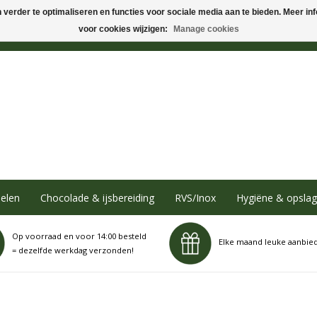
verder te optimaliseren en functies voor sociale media aan te bieden. Meer info
voor cookies wijzigen:
Manage cookies
elen
Chocolade & ijsbereiding
RVS/Inox
Hygiëne & opslag
Op voorraad en voor 14:00 besteld
Elke maand leuke aanbie
= dezelfde werkdag verzonden!