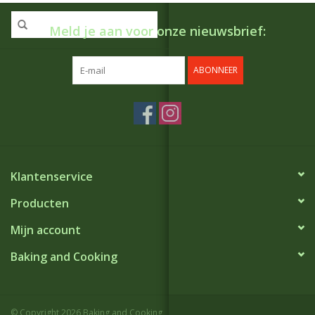
Meld je aan voor onze nieuwsbrief:
ABONNEER
Klantenservice
Producten
Mijn account
Baking and Cooking
© Copyright 2026 Baking and Cooking