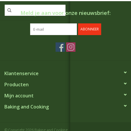
Meld je aan voor onze nieuwsbrief:
ABONNEER
Klantenservice
Producten
Mijn account
Baking and Cooking
© Copyright 2026 Baking and Cooking